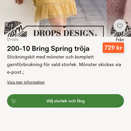
1
/
2
Drops
Från
200-10 Bring Spring tröja
729
kr
Stickningskit med mönster och komplett
garnförbrukning för vald storlek. Mönster skickas via
e-post.;
Visa mer information
Välj storlek och färg