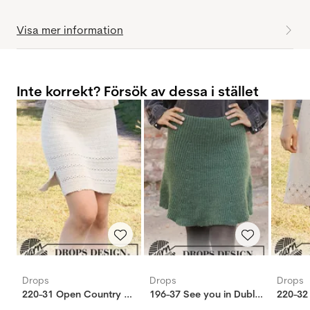
Visa mer information
Inte korrekt? Försök av dessa i stället
Drops
Drops
Drops
220-31 Open Country kjol
196-37 See you in Dublin kjol