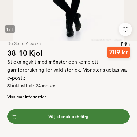
1
/
1
Du Store Alpakka
Från
38-10 Kjol
789
kr
Stickningskit med mönster och komplett
garnförbrukning för vald storlek. Mönster skickas via
e-post.;
Stickfasthet:
24 maskor
Visa mer information
Välj storlek och färg