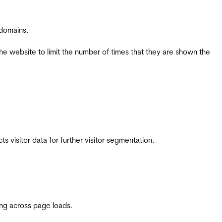
 domains.
the website to limit the number of times that they are shown the
 visitor data for further visitor segmentation.
ing across page loads.