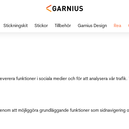
Stickningskit
Stickor
Tillbehör
Garnius Design
Rea
leverera funktioner i sociala medier och för att analysera vår traf
genom att möjliggöra grundläggande funktioner som sidnavigering 