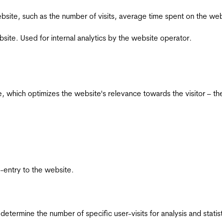
he website, such as the number of visits, average time spent on the
bsite. Used for internal analytics by the website operator.
te, which optimizes the website's relevance towards the visitor – th
re-entry to the website.
 determine the number of specific user-visits for analysis and statist