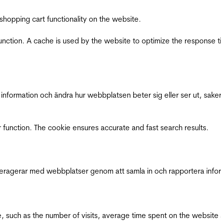
shopping cart functionality on the website.
function. A cache is used by the website to optimize the response t
nformation och ändra hur webbplatsen beter sig eller ser ut, saker
 function. The cookie ensures accurate and fast search results.
interagerar med webbplatser genom att samla in och rapportera inf
bsite, such as the number of visits, average time spent on the webs