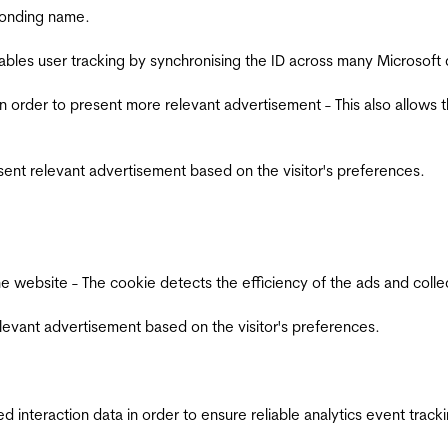
ponding name.
ables user tracking by synchronising the ID across many Microsoft
in order to present more relevant advertisement - This also allows 
esent relevant advertisement based on the visitor's preferences.
ebsite - The cookie detects the efficiency of the ads and collects
relevant advertisement based on the visitor's preferences.
interaction data in order to ensure reliable analytics event track