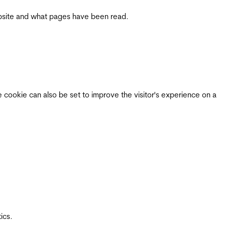
 website and what pages have been read.
e cookie can also be set to improve the visitor's experience on a
ics.