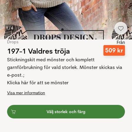
1
/
4
Drops
Från
197-1 Valdres tröja
509
kr
Stickningskit med mönster och komplett
garnförbrukning för vald storlek. Mönster skickas via
e-post.;
Klicka här för att se mönster
Visa mer information
Välj storlek och färg