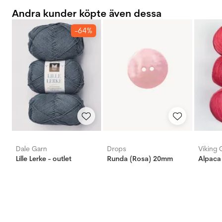
Andra kunder köpte även dessa
-64%
Dale Garn
Drops
Viking 
Lille Lerke - outlet
Runda (Rosa) 20mm
Alpaca 