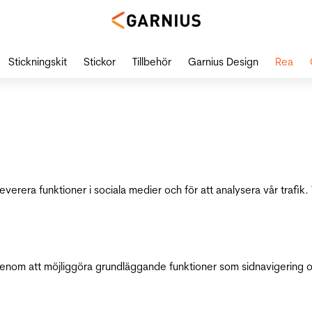
Stickningskit
Stickor
Tillbehör
Garnius Design
Rea
leverera funktioner i sociala medier och för att analysera vår traf
genom att möjliggöra grundläggande funktioner som sidnavigering 