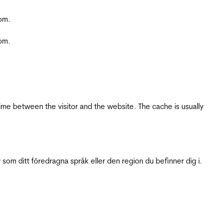
com.
com.
ime between the visitor and the website. The cache is usually
 som ditt föredragna språk eller den region du befinner dig i.