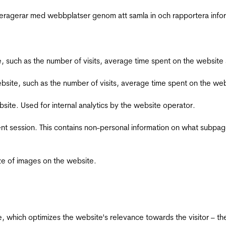
interagerar med webbplatser genom att samla in och rapportera inf
bsite, such as the number of visits, average time spent on the webs
he website, such as the number of visits, average time spent on the
bsite. Used for internal analytics by the website operator.
ent session. This contains non-personal information on what subpages
ize of images on the website.
te, which optimizes the website's relevance towards the visitor – th