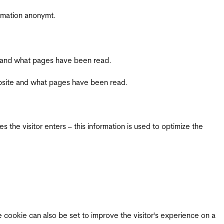
ormation anonymt.
ite and what pages have been read.
 website and what pages have been read.
 the visitor enters – this information is used to optimize the
e cookie can also be set to improve the visitor's experience on a