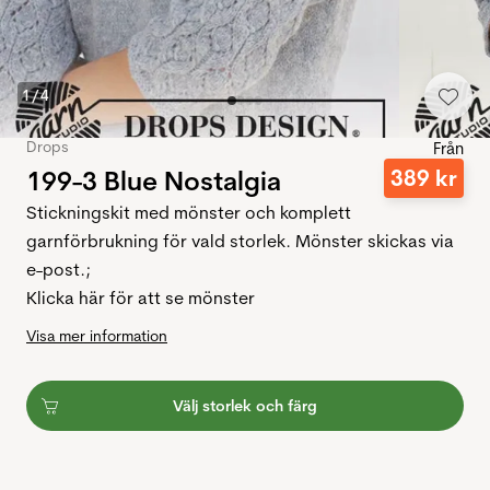
1
/
4
Drops
Från
199-3 Blue Nostalgia
389
kr
Stickningskit med mönster och komplett
garnförbrukning för vald storlek. Mönster skickas via
e-post.;
Klicka här för att se mönster
Visa mer information
Välj storlek och färg