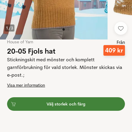
1
/
3
House of Yarn
Från
20-05 Fjols hat
409
kr
Stickningskit med mönster och komplett
garnförbrukning för vald storlek. Mönster skickas via
e-post.;
Visa mer information
Välj storlek och färg