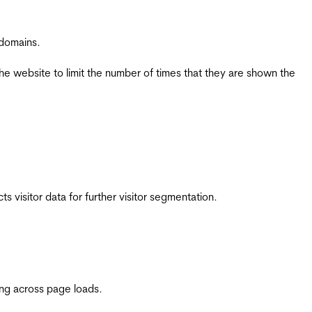
 domains.
the website to limit the number of times that they are shown the
 visitor data for further visitor segmentation.
ing across page loads.