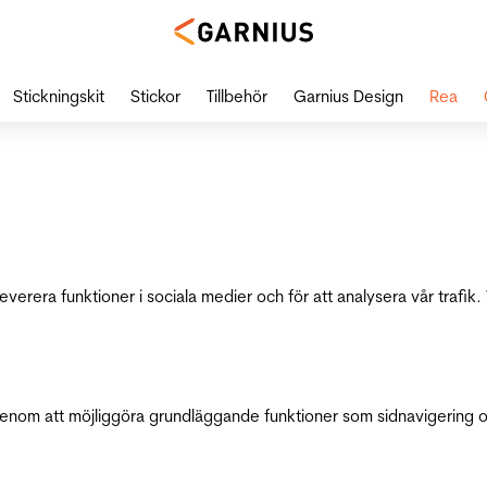
Stickningskit
Stickor
Tillbehör
Garnius Design
Rea
leverera funktioner i sociala medier och för att analysera vår traf
genom att möjliggöra grundläggande funktioner som sidnavigering 