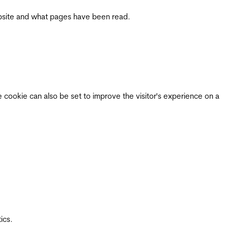
 website and what pages have been read.
e cookie can also be set to improve the visitor's experience on a
ics.