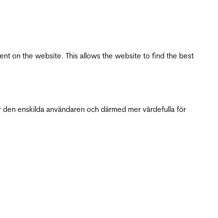
tent on the website. This allows the website to find the best
r den enskilda användaren och därmed mer värdefulla för