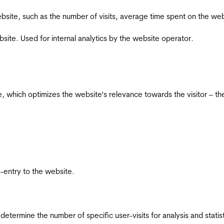
he website, such as the number of visits, average time spent on the
bsite. Used for internal analytics by the website operator.
te, which optimizes the website's relevance towards the visitor – th
re-entry to the website.
 determine the number of specific user-visits for analysis and statist