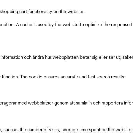
shopping cart functionality on the website.
function. A cache is used by the website to optimize the response t
nformation och ändra hur webbplatsen beter sig eller ser ut, saker
 function. The cookie ensures accurate and fast search results.
interagerar med webbplatser genom att samla in och rapportera inf
bsite, such as the number of visits, average time spent on the webs