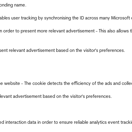
ponding name.
ables user tracking by synchronising the ID across many Microsoft
in order to present more relevant advertisement - This also allows 
esent relevant advertisement based on the visitor's preferences.
ebsite - The cookie detects the efficiency of the ads and collects
relevant advertisement based on the visitor's preferences.
interaction data in order to ensure reliable analytics event track