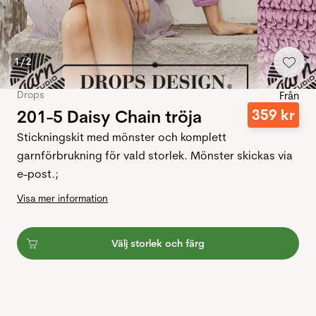
1
/
2
Drops
Från
201-5 Daisy Chain tröja
359
kr
Stickningskit med mönster och komplett
garnförbrukning för vald storlek. Mönster skickas via
e-post.;
Visa mer information
Välj storlek och färg