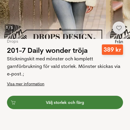
1
/
5
Drops
Från
201-7 Daily wonder tröja
389
kr
Stickningskit med mönster och komplett
garnförbrukning för vald storlek. Mönster skickas via
e-post.;
Visa mer information
Välj storlek och färg