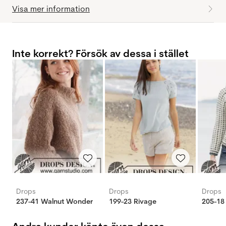
Visa mer information
Inte korrekt? Försök av dessa i stället
Drops
Drops
Drops
237-41 Walnut Wonder
199-23 Rivage
205-18