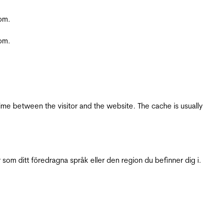
com.
com.
ime between the visitor and the website. The cache is usually
 som ditt föredragna språk eller den region du befinner dig i.