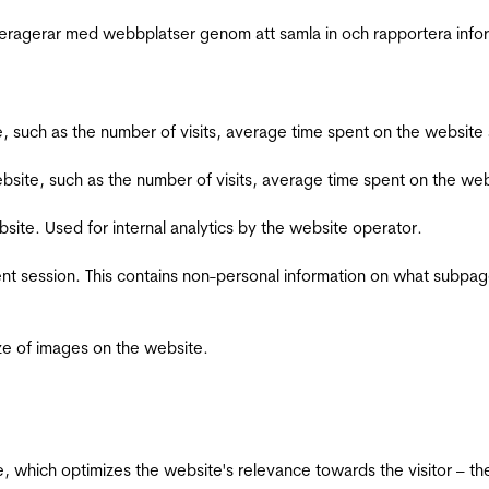
interagerar med webbplatser genom att samla in och rapportera inf
bsite, such as the number of visits, average time spent on the webs
he website, such as the number of visits, average time spent on the
bsite. Used for internal analytics by the website operator.
ent session. This contains non-personal information on what subpages
ize of images on the website.
te, which optimizes the website's relevance towards the visitor – th