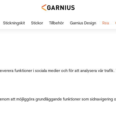
Stickningskit
Stickor
Tillbehör
Garnius Design
Rea
leverera funktioner i sociala medier och för att analysera vår traf
genom att möjliggöra grundläggande funktioner som sidnavigering 