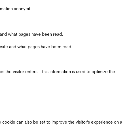
ormation anonymt.
ite and what pages have been read.
 website and what pages have been read.
 the visitor enters – this information is used to optimize the
e cookie can also be set to improve the visitor's experience on a