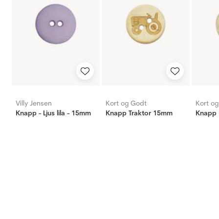
Villy Jensen
Kort og Godt
Kort o
Knapp - Ljus lila - 15mm
Knapp Traktor 15mm
Knapp 