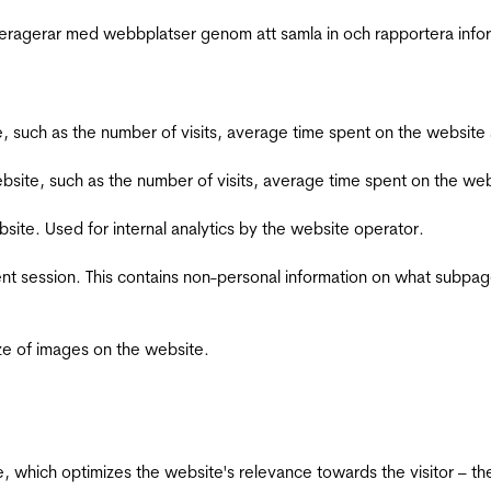
interagerar med webbplatser genom att samla in och rapportera inf
bsite, such as the number of visits, average time spent on the webs
he website, such as the number of visits, average time spent on the
bsite. Used for internal analytics by the website operator.
ent session. This contains non-personal information on what subpages
ize of images on the website.
te, which optimizes the website's relevance towards the visitor – th