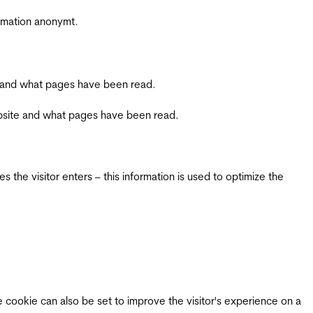
ormation anonymt.
ite and what pages have been read.
 website and what pages have been read.
 the visitor enters – this information is used to optimize the
e cookie can also be set to improve the visitor's experience on a