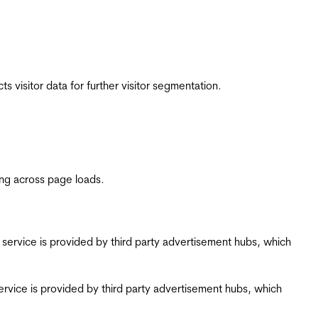
 visitor data for further visitor segmentation.
ing across page loads.
ing service is provided by third party advertisement hubs, which
g service is provided by third party advertisement hubs, which