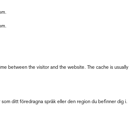
com.
com.
ime between the visitor and the website. The cache is usually
 som ditt föredragna språk eller den region du befinner dig i.