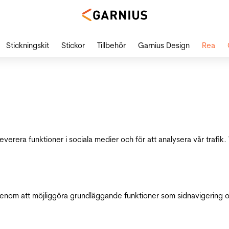
Stickningskit
Stickor
Tillbehör
Garnius Design
Rea
leverera funktioner i sociala medier och för att analysera vår traf
genom att möjliggöra grundläggande funktioner som sidnavigering 