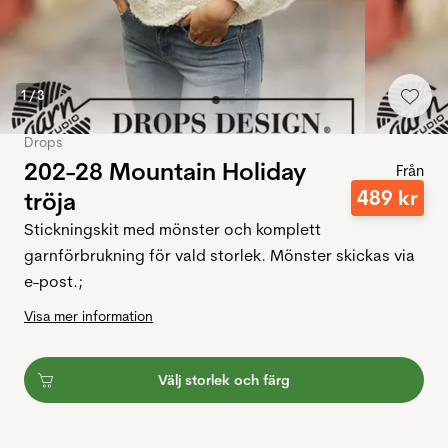
1
/
3
Drops
202-28 Mountain Holiday
Från
489
kr
tröja
Stickningskit med mönster och komplett
garnförbrukning för vald storlek. Mönster skickas via
e-post.;
Visa mer information
Välj storlek och färg