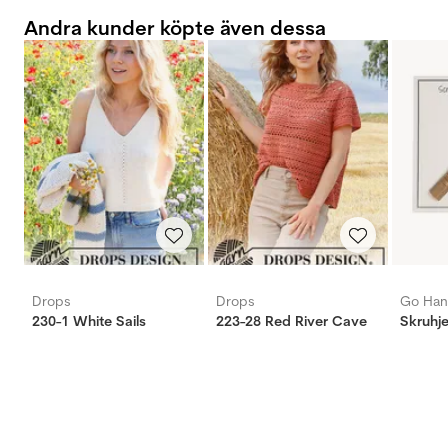
Andra kunder köpte även dessa
Drops
Drops
Go Ha
230-1 White Sails
223-28 Red River Cave
Skruhje