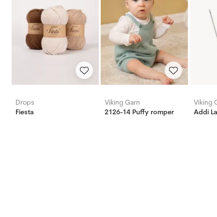
Drops
Viking Garn
Viking 
Fiesta
2126-14 Puffy romper