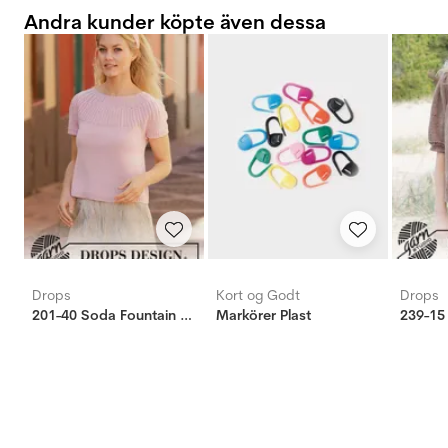
Andra kunder köpte även dessa
Drops
Kort og Godt
Drops
201-40 Soda Fountain topp
Markörer Plast