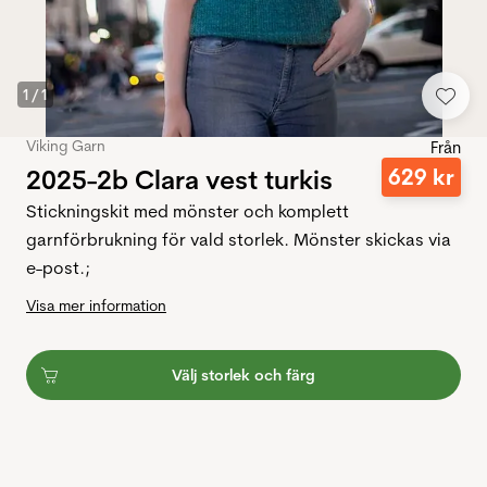
1
/
1
Viking Garn
Från
2025-2b Clara vest turkis
629
kr
Stickningskit med mönster och komplett
garnförbrukning för vald storlek. Mönster skickas via
e-post.;
Visa mer information
Välj storlek och färg