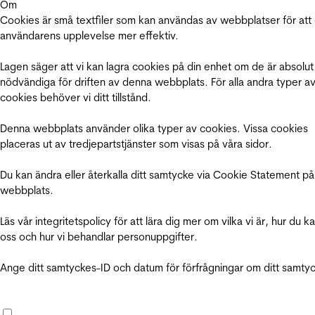
Om
Cookies är små textfiler som kan användas av webbplatser för att
användarens upplevelse mer effektiv.
Lagen säger att vi kan lagra cookies på din enhet om de är absolut
nödvändiga för driften av denna webbplats. För alla andra typer a
cookies behöver vi ditt tillstånd.
Denna webbplats använder olika typer av cookies. Vissa cookies
placeras ut av tredjepartstjänster som visas på våra sidor.
Du kan ändra eller återkalla ditt samtycke via Cookie Statement på
webbplats.
Läs vår integritetspolicy för att lära dig mer om vilka vi är, hur du k
oss och hur vi behandlar personuppgifter.
Ange ditt samtyckes-ID och datum för förfrågningar om ditt samty