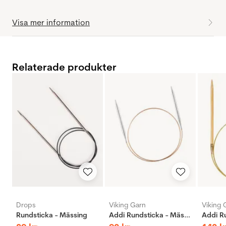
Visa mer information
Relaterade produkter
Drops
Viking Garn
Viking 
Rundsticka - Mässing
Addi Rundsticka - Mässing