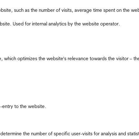
he website, such as the number of visits, average time spent on the
bsite. Used for internal analytics by the website operator.
te, which optimizes the website's relevance towards the visitor – th
re-entry to the website.
 determine the number of specific user-visits for analysis and statist