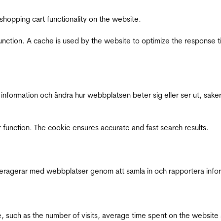
shopping cart functionality on the website.
function. A cache is used by the website to optimize the response t
nformation och ändra hur webbplatsen beter sig eller ser ut, saker
 function. The cookie ensures accurate and fast search results.
interagerar med webbplatser genom att samla in och rapportera inf
bsite, such as the number of visits, average time spent on the webs