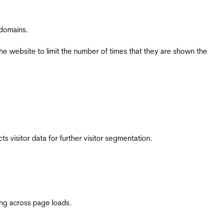
 domains.
the website to limit the number of times that they are shown the
 visitor data for further visitor segmentation.
ing across page loads.