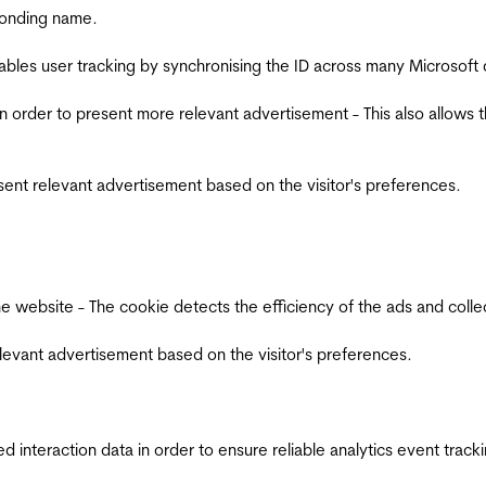
ponding name.
ables user tracking by synchronising the ID across many Microsoft
in order to present more relevant advertisement - This also allows 
esent relevant advertisement based on the visitor's preferences.
ebsite - The cookie detects the efficiency of the ads and collects
relevant advertisement based on the visitor's preferences.
interaction data in order to ensure reliable analytics event track