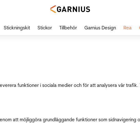
Stickningskit
Stickor
Tillbehör
Garnius Design
Rea
leverera funktioner i sociala medier och för att analysera vår traf
genom att möjliggöra grundläggande funktioner som sidnavigering 