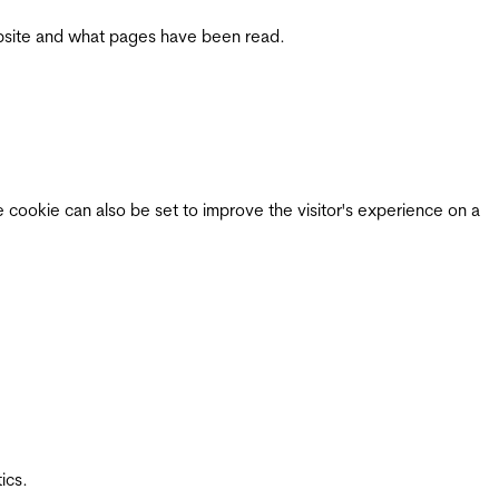
 website and what pages have been read.
e cookie can also be set to improve the visitor's experience on a
ics.