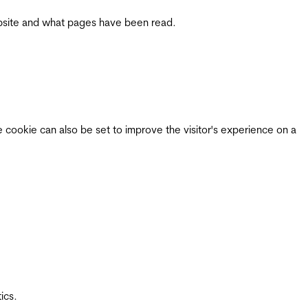
 website and what pages have been read.
e cookie can also be set to improve the visitor's experience on a
ics.