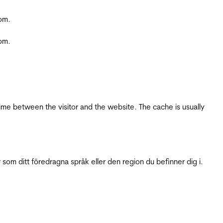
com.
com.
ime between the visitor and the website. The cache is usually
 som ditt föredragna språk eller den region du befinner dig i.