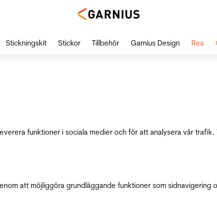
Stickningskit
Stickor
Tillbehör
Garnius Design
Rea
leverera funktioner i sociala medier och för att analysera vår traf
genom att möjliggöra grundläggande funktioner som sidnavigering 