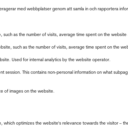
interagerar med webbplatser genom att samla in och rapportera inf
bsite, such as the number of visits, average time spent on the webs
he website, such as the number of visits, average time spent on the
bsite. Used for internal analytics by the website operator.
ent session. This contains non-personal information on what subpages
ize of images on the website.
te, which optimizes the website's relevance towards the visitor – th