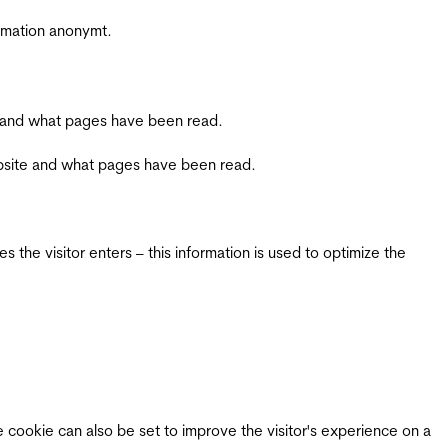
ormation anonymt.
ite and what pages have been read.
 website and what pages have been read.
 the visitor enters – this information is used to optimize the
e cookie can also be set to improve the visitor's experience on a