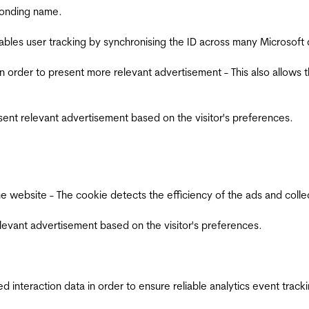
ponding name.
ables user tracking by synchronising the ID across many Microsoft
in order to present more relevant advertisement - This also allows 
esent relevant advertisement based on the visitor's preferences.
ebsite - The cookie detects the efficiency of the ads and collects
relevant advertisement based on the visitor's preferences.
interaction data in order to ensure reliable analytics event track