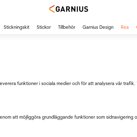
Stickningskit
Stickor
Tillbehör
Garnius Design
Rea
leverera funktioner i sociala medier och för att analysera vår traf
genom att möjliggöra grundläggande funktioner som sidnavigering 