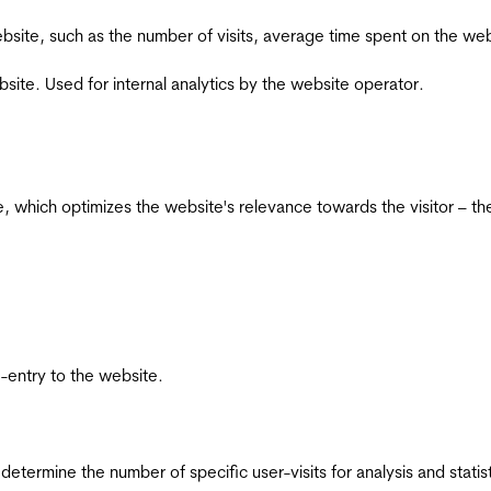
he website, such as the number of visits, average time spent on the
bsite. Used for internal analytics by the website operator.
te, which optimizes the website's relevance towards the visitor – th
re-entry to the website.
 determine the number of specific user-visits for analysis and statist