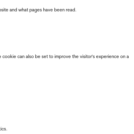
 website and what pages have been read.
e cookie can also be set to improve the visitor's experience on a
ics.