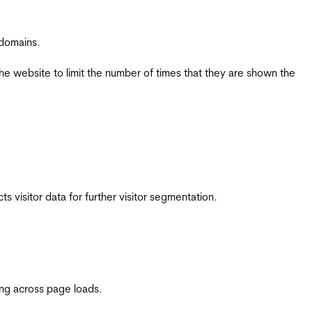
 domains.
the website to limit the number of times that they are shown the
 visitor data for further visitor segmentation.
ing across page loads.