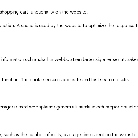
shopping cart functionality on the website.
function. A cache is used by the website to optimize the response t
nformation och ändra hur webbplatsen beter sig eller ser ut, saker
 function. The cookie ensures accurate and fast search results.
interagerar med webbplatser genom att samla in och rapportera inf
bsite, such as the number of visits, average time spent on the webs