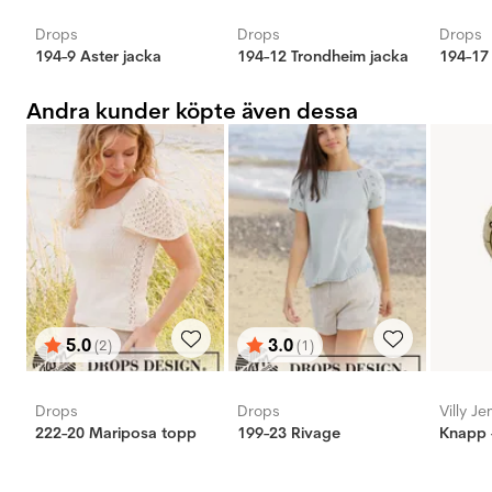
Drops
Drops
Drops
194-9 Aster jacka
194-12 Trondheim jacka
194-17
Andra kunder köpte även dessa
5.0
3.0
(2)
(1)
Betyg:
utav 5 stjärnor
Betyg:
utav 5 stjärnor
Drops
Drops
Villy J
222-20 Mariposa topp
199-23 Rivage