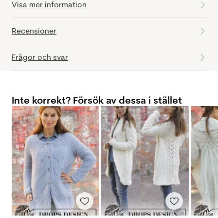
Visa mer information
Recensioner
Frågor och svar
Inte korrekt? Försök av dessa i stället