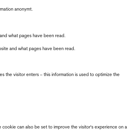
ormation anonymt.
ite and what pages have been read.
 website and what pages have been read.
 the visitor enters – this information is used to optimize the
e cookie can also be set to improve the visitor's experience on a