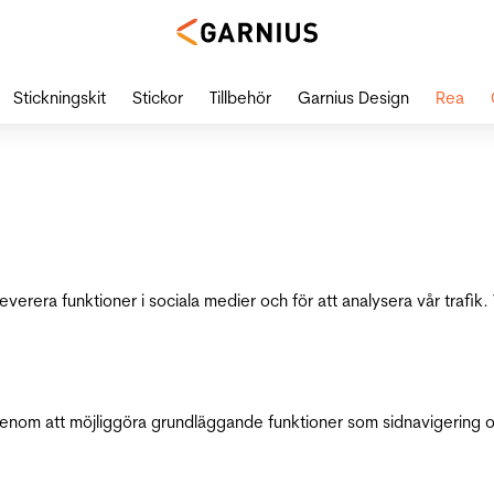
Stickningskit
Stickor
Tillbehör
Garnius Design
Rea
leverera funktioner i sociala medier och för att analysera vår traf
genom att möjliggöra grundläggande funktioner som sidnavigering 