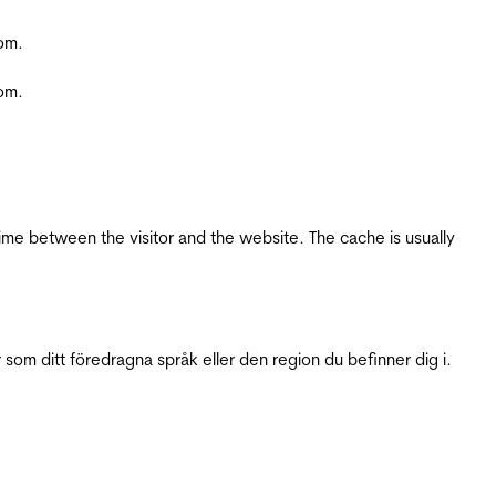
com.
com.
ime between the visitor and the website. The cache is usually
 som ditt föredragna språk eller den region du befinner dig i.