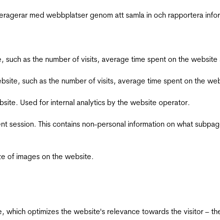
interagerar med webbplatser genom att samla in och rapportera inf
bsite, such as the number of visits, average time spent on the webs
he website, such as the number of visits, average time spent on the
bsite. Used for internal analytics by the website operator.
ent session. This contains non-personal information on what subpages
ize of images on the website.
te, which optimizes the website's relevance towards the visitor – th