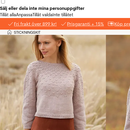
Sälj eller dela inte mina personuppgifter
Tillåt alla
Anpassa
Tillåt valda
Inte tillåtet
Fri frakt över 899 kr!
Prisgaranti + 15%
Köp pre
Hem
STICKNINGSKIT
>