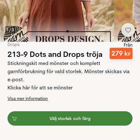
1
/
3
Drops
Från
213-9 Dots and Drops tröja
279
kr
Stickningskit med mönster och komplett
garnförbrukning för vald storlek. Mönster skickas via
e-post.
Klicka här för att se mönster
Visa mer information
Välj storlek och färg