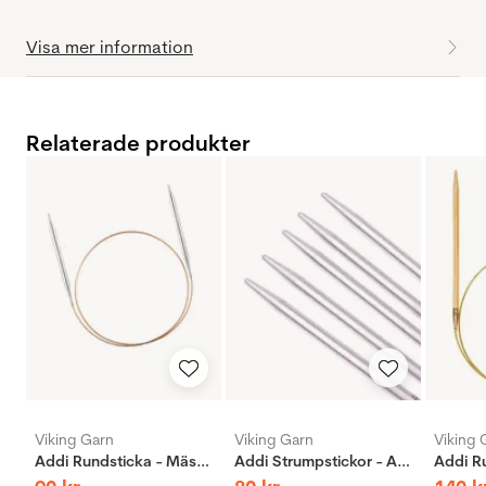
Visa mer information
Relaterade produkter
Viking Garn
Viking Garn
Viking 
Addi Rundsticka - Mässing
Addi Strumpstickor - Aluminium