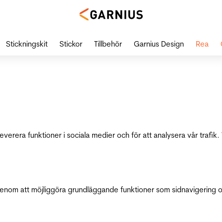
Stickningskit
Stickor
Tillbehör
Garnius Design
Rea
leverera funktioner i sociala medier och för att analysera vår traf
genom att möjliggöra grundläggande funktioner som sidnavigering 