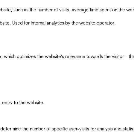
he website, such as the number of visits, average time spent on the
bsite. Used for internal analytics by the website operator.
te, which optimizes the website's relevance towards the visitor – th
re-entry to the website.
 determine the number of specific user-visits for analysis and statist