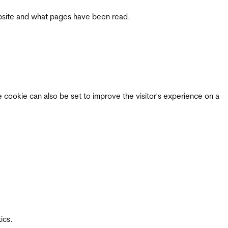
 website and what pages have been read.
e cookie can also be set to improve the visitor's experience on a
ics.