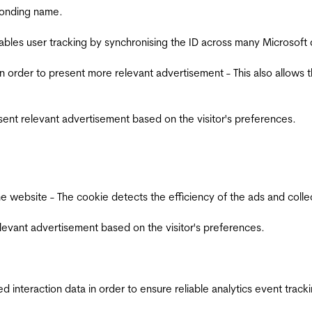
ponding name.
ables user tracking by synchronising the ID across many Microsoft
in order to present more relevant advertisement - This also allows 
esent relevant advertisement based on the visitor's preferences.
ebsite - The cookie detects the efficiency of the ads and collects
relevant advertisement based on the visitor's preferences.
interaction data in order to ensure reliable analytics event track