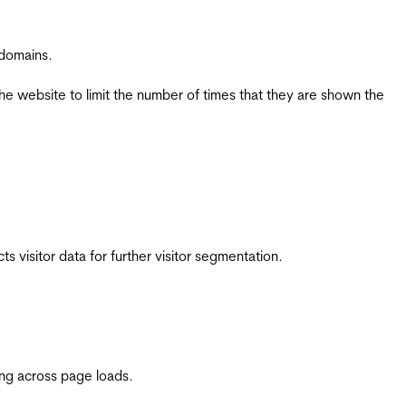
 domains.
the website to limit the number of times that they are shown the
 visitor data for further visitor segmentation.
ing across page loads.