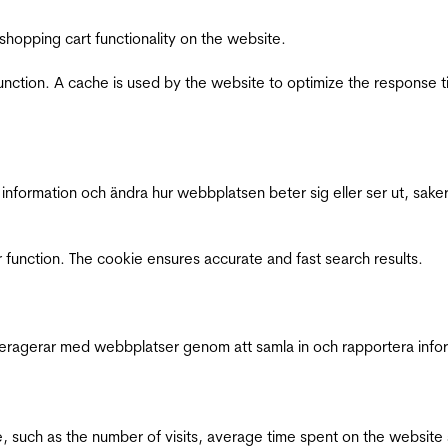
shopping cart functionality on the website.
function. A cache is used by the website to optimize the response t
nformation och ändra hur webbplatsen beter sig eller ser ut, saker
 function. The cookie ensures accurate and fast search results.
interagerar med webbplatser genom att samla in och rapportera inf
bsite, such as the number of visits, average time spent on the webs