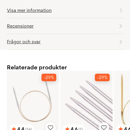
Visa mer information
Recensioner
Frågor och svar
Relaterade produkter
-29%
-29%
4.4
4.6
4.
(34)
(5)