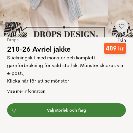
1
/
3
Drops
Från
210-26 Avriel jakke
489
kr
Stickningskit med mönster och komplett
garnförbrukning för vald storlek. Mönster skickas via
e-post.;
Klicka här för att se mönster
Visa mer information
Välj storlek och färg