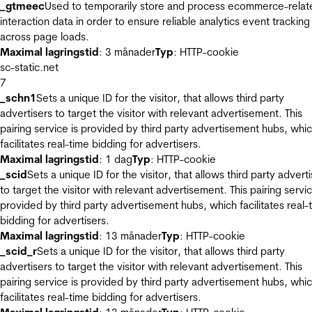
_gtmeec
Used to temporarily store and process ecommerce-relat
interaction data in order to ensure reliable analytics event tracking
across page loads.
Maximal lagringstid
: 3 månader
Typ
: HTTP-cookie
sc-static.net
7
_schn1
Sets a unique ID for the visitor, that allows third party
advertisers to target the visitor with relevant advertisement. This
pairing service is provided by third party advertisement hubs, whi
facilitates real-time bidding for advertisers.
Maximal lagringstid
: 1 dag
Typ
: HTTP-cookie
_scid
Sets a unique ID for the visitor, that allows third party advert
to target the visitor with relevant advertisement. This pairing servic
provided by third party advertisement hubs, which facilitates real-
bidding for advertisers.
Maximal lagringstid
: 13 månader
Typ
: HTTP-cookie
_scid_r
Sets a unique ID for the visitor, that allows third party
advertisers to target the visitor with relevant advertisement. This
pairing service is provided by third party advertisement hubs, whi
facilitates real-time bidding for advertisers.