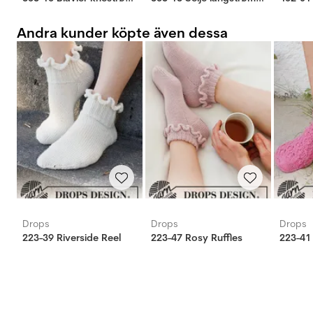
Andra kunder köpte även dessa
Drops
Drops
Drops
223-39 Riverside Reel
223-47 Rosy Ruffles