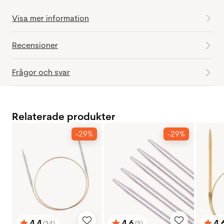
Visa mer information
Recensioner
Frågor och svar
Relaterade produkter
-29%
-29%
4.4
4.6
4.
(34)
(5)