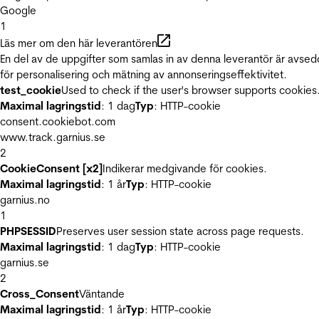
Google
1
Läs mer om den här leverantören
En del av de uppgifter som samlas in av denna leverantör är avse
för personalisering och mätning av annonseringseffektivitet.
test_cookie
Used to check if the user's browser supports cookies
Maximal lagringstid
: 1 dag
Typ
: HTTP-cookie
consent.cookiebot.com
www.track.garnius.se
2
CookieConsent [x2]
Indikerar medgivande för cookies.
Maximal lagringstid
: 1 år
Typ
: HTTP-cookie
garnius.no
1
PHPSESSID
Preserves user session state across page requests.
Maximal lagringstid
: 1 dag
Typ
: HTTP-cookie
garnius.se
2
Cross_Consent
Väntande
Maximal lagringstid
: 1 år
Typ
: HTTP-cookie