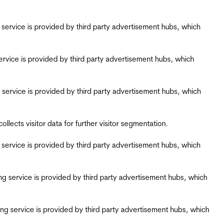
ing service is provided by third party advertisement hubs, which
g service is provided by third party advertisement hubs, which
ing service is provided by third party advertisement hubs, which
ects visitor data for further visitor segmentation.
ing service is provided by third party advertisement hubs, which
iring service is provided by third party advertisement hubs, which
airing service is provided by third party advertisement hubs, which