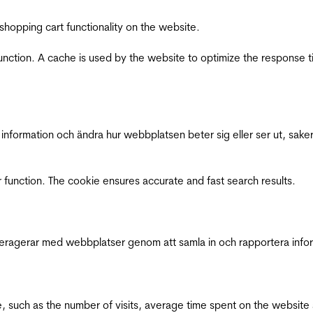
shopping cart functionality on the website.
function. A cache is used by the website to optimize the response t
nformation och ändra hur webbplatsen beter sig eller ser ut, saker
 function. The cookie ensures accurate and fast search results.
interagerar med webbplatser genom att samla in och rapportera inf
bsite, such as the number of visits, average time spent on the webs