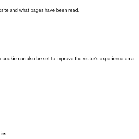
 website and what pages have been read.
e cookie can also be set to improve the visitor's experience on a
ics.