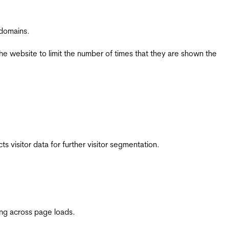
 domains.
the website to limit the number of times that they are shown the
 visitor data for further visitor segmentation.
ing across page loads.