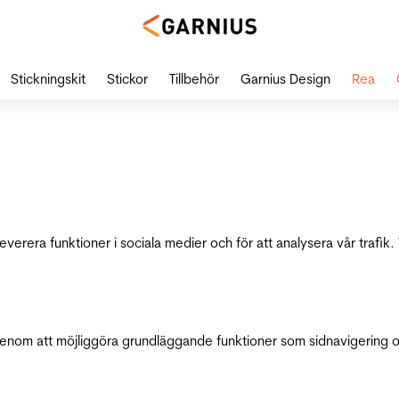
Stickningskit
Stickor
Tillbehör
Garnius Design
Rea
leverera funktioner i sociala medier och för att analysera vår traf
genom att möjliggöra grundläggande funktioner som sidnavigering 