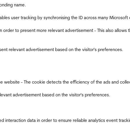
ponding name.
ables user tracking by synchronising the ID across many Microsoft
in order to present more relevant advertisement - This also allows 
esent relevant advertisement based on the visitor's preferences.
ebsite - The cookie detects the efficiency of the ads and collects
relevant advertisement based on the visitor's preferences.
interaction data in order to ensure reliable analytics event track