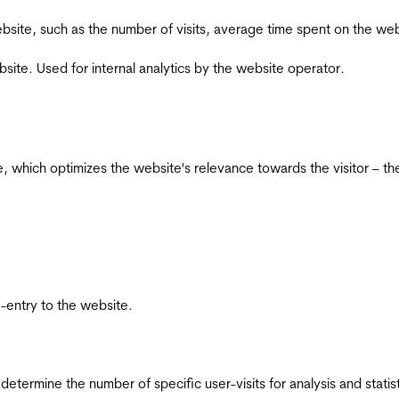
he website, such as the number of visits, average time spent on the
bsite. Used for internal analytics by the website operator.
te, which optimizes the website's relevance towards the visitor – th
re-entry to the website.
 determine the number of specific user-visits for analysis and statist