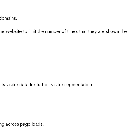
 domains.
the website to limit the number of times that they are shown the
 visitor data for further visitor segmentation.
ing across page loads.