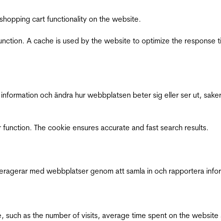
shopping cart functionality on the website.
function. A cache is used by the website to optimize the response t
nformation och ändra hur webbplatsen beter sig eller ser ut, saker
 function. The cookie ensures accurate and fast search results.
interagerar med webbplatser genom att samla in och rapportera inf
bsite, such as the number of visits, average time spent on the webs