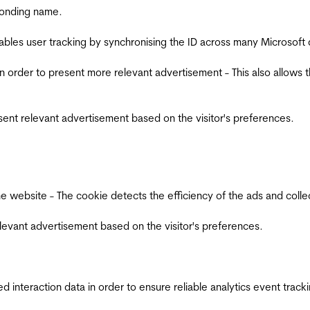
ponding name.
ables user tracking by synchronising the ID across many Microsoft
in order to present more relevant advertisement - This also allows 
esent relevant advertisement based on the visitor's preferences.
ebsite - The cookie detects the efficiency of the ads and collects
relevant advertisement based on the visitor's preferences.
interaction data in order to ensure reliable analytics event track