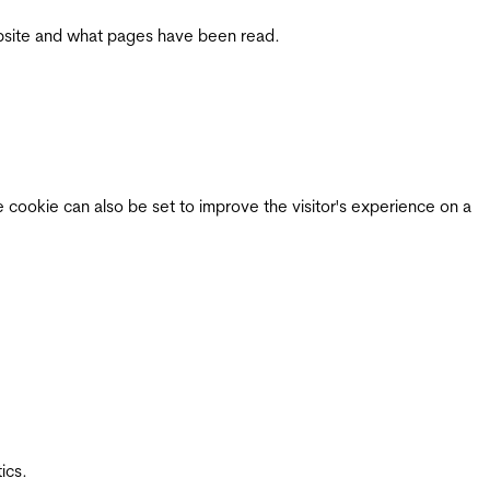
 website and what pages have been read.
e cookie can also be set to improve the visitor's experience on a
ics.