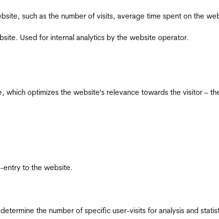
he website, such as the number of visits, average time spent on the
bsite. Used for internal analytics by the website operator.
te, which optimizes the website's relevance towards the visitor – th
re-entry to the website.
 determine the number of specific user-visits for analysis and statist