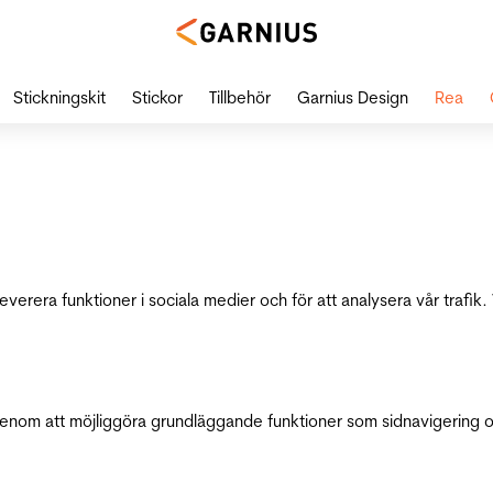
Stickningskit
Stickor
Tillbehör
Garnius Design
Rea
leverera funktioner i sociala medier och för att analysera vår traf
genom att möjliggöra grundläggande funktioner som sidnavigering 