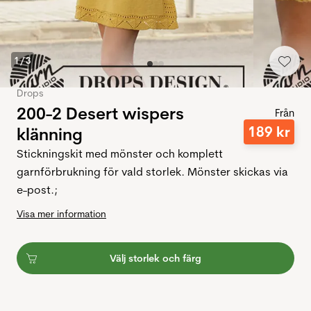
1
/
3
Drops
200-2 Desert wispers
Från
189
kr
klänning
Stickningskit med mönster och komplett
garnförbrukning för vald storlek. Mönster skickas via
e-post.;
Visa mer information
Välj storlek och färg