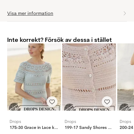
Visa mer information
Inte korrekt? Försök av dessa i stället
Drops
Drops
Drops
175-30 Grace in Lace klänning
199-17 Sandy Shores klänning