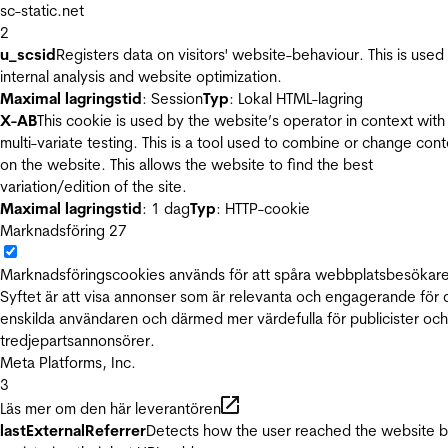
sc-static.net
2
u_scsid
Registers data on visitors' website-behaviour. This is used 
internal analysis and website optimization.
Maximal lagringstid
: Session
Typ
: Lokal HTML-lagring
X-AB
This cookie is used by the website’s operator in context with
multi-variate testing. This is a tool used to combine or change con
on the website. This allows the website to find the best
variation/edition of the site.
Maximal lagringstid
: 1 dag
Typ
: HTTP-cookie
Marknadsföring
27
Marknadsföringscookies används för att spåra webbplatsbesökare
Syftet är att visa annonser som är relevanta och engagerande för
enskilda användaren och därmed mer värdefulla för publicister och
tredjepartsannonsörer.
Meta Platforms, Inc.
3
Läs mer om den här leverantören
lastExternalReferrer
Detects how the user reached the website 