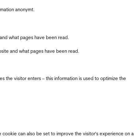
ormation anonymt.
ite and what pages have been read.
 website and what pages have been read.
 the visitor enters – this information is used to optimize the
e cookie can also be set to improve the visitor's experience on a