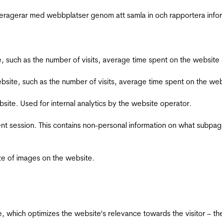
interagerar med webbplatser genom att samla in och rapportera inf
bsite, such as the number of visits, average time spent on the webs
he website, such as the number of visits, average time spent on the
bsite. Used for internal analytics by the website operator.
ent session. This contains non-personal information on what subpages
ize of images on the website.
te, which optimizes the website's relevance towards the visitor – th