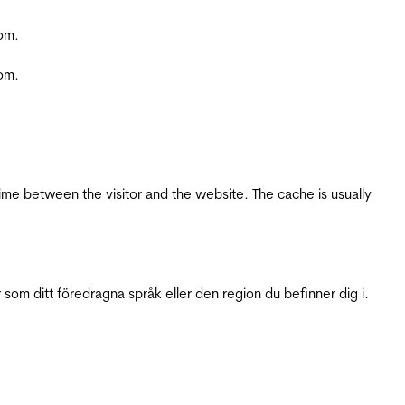
com.
com.
ime between the visitor and the website. The cache is usually
 som ditt föredragna språk eller den region du befinner dig i.