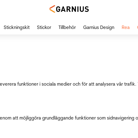
Stickningskit
Stickor
Tillbehör
Garnius Design
Rea
leverera funktioner i sociala medier och för att analysera vår traf
genom att möjliggöra grundläggande funktioner som sidnavigering 