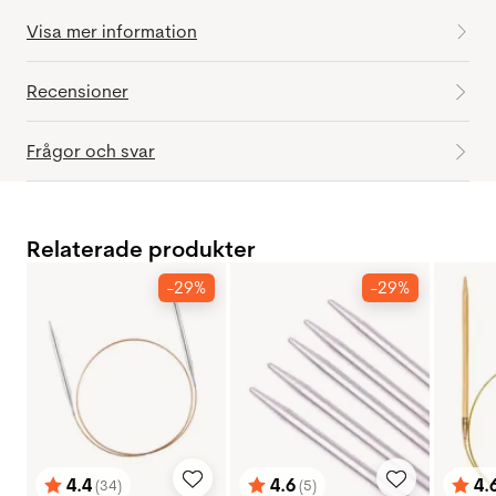
Visa mer information
Recensioner
Frågor och svar
Relaterade produkter
-29%
-29%
4.4
4.6
4.
(34)
(5)