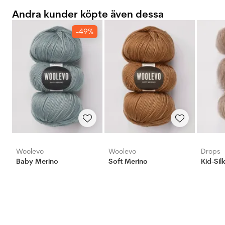
Andra kunder köpte även dessa
-49%
Woolevo
Woolevo
Drops
Baby Merino ‎
Soft Merino
Kid-Sil