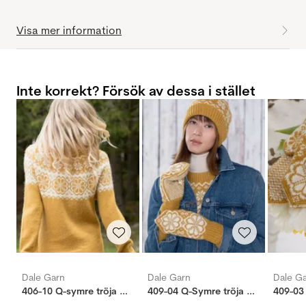
Visa mer information
Inte korrekt? Försök av dessa i stället
Dale Garn
Dale Garn
Dale G
406-10 Q-symre tröja majsgul
409-04 Q-Symre tröja majsgul