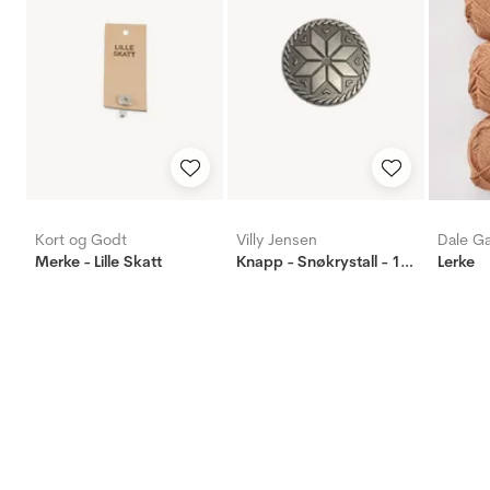
Kort og Godt
Villy Jensen
Dale G
Merke - Lille Skatt
Knapp - Snøkrystall - 15mm
Lerke