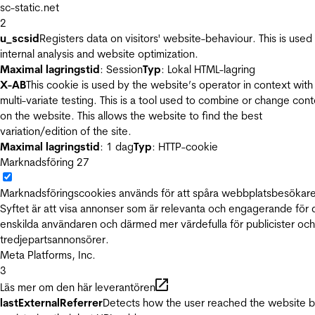
sc-static.net
2
u_scsid
Registers data on visitors' website-behaviour. This is used 
internal analysis and website optimization.
Maximal lagringstid
: Session
Typ
: Lokal HTML-lagring
X-AB
This cookie is used by the website’s operator in context with
multi-variate testing. This is a tool used to combine or change con
on the website. This allows the website to find the best
variation/edition of the site.
Maximal lagringstid
: 1 dag
Typ
: HTTP-cookie
Marknadsföring
27
Marknadsföringscookies används för att spåra webbplatsbesökare
Syftet är att visa annonser som är relevanta och engagerande för
enskilda användaren och därmed mer värdefulla för publicister och
tredjepartsannonsörer.
Meta Platforms, Inc.
3
Läs mer om den här leverantören
lastExternalReferrer
Detects how the user reached the website 