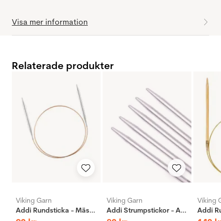
Visa mer information
Relaterade produkter
Viking Garn
Viking Garn
Viking 
Addi Rundsticka - Mässing
Addi Strumpstickor - Aluminium