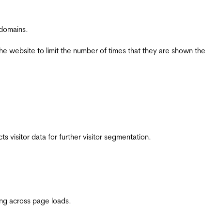
 domains.
the website to limit the number of times that they are shown the
 visitor data for further visitor segmentation.
ing across page loads.