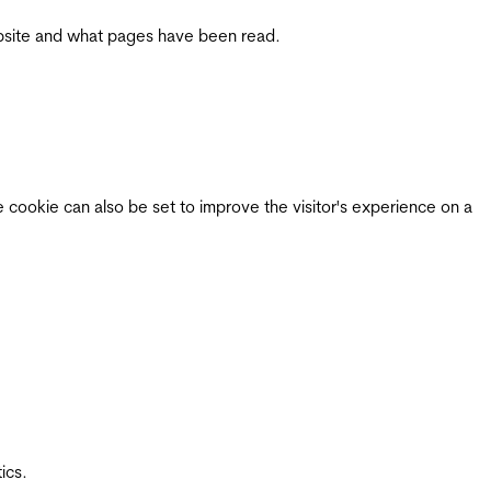
 website and what pages have been read.
e cookie can also be set to improve the visitor's experience on a
ics.