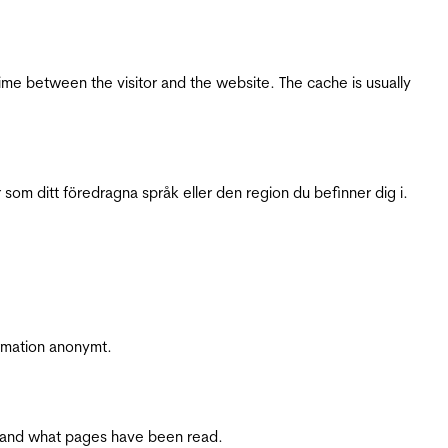
ime between the visitor and the website. The cache is usually
 som ditt föredragna språk eller den region du befinner dig i.
ormation anonymt.
ite and what pages have been read.