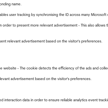
ponding name.
ables user tracking by synchronising the ID across many Microsoft
in order to present more relevant advertisement - This also allows 
esent relevant advertisement based on the visitor's preferences.
ebsite - The cookie detects the efficiency of the ads and collects
relevant advertisement based on the visitor's preferences.
interaction data in order to ensure reliable analytics event track