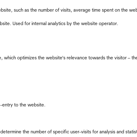
he website, such as the number of visits, average time spent on the
bsite. Used for internal analytics by the website operator.
te, which optimizes the website's relevance towards the visitor – th
re-entry to the website.
 determine the number of specific user-visits for analysis and statist