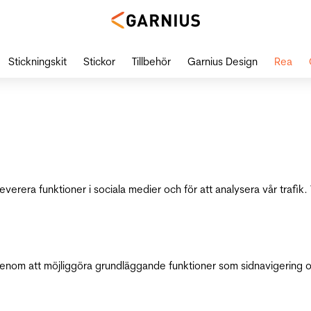
Stickningskit
Stickor
Tillbehör
Garnius Design
Rea
leverera funktioner i sociala medier och för att analysera vår traf
genom att möjliggöra grundläggande funktioner som sidnavigering 