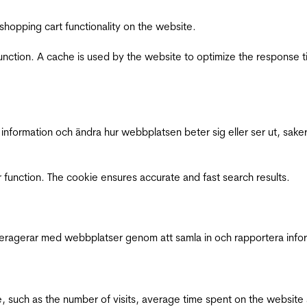
shopping cart functionality on the website.
function. A cache is used by the website to optimize the response t
nformation och ändra hur webbplatsen beter sig eller ser ut, saker
 function. The cookie ensures accurate and fast search results.
interagerar med webbplatser genom att samla in och rapportera inf
bsite, such as the number of visits, average time spent on the webs