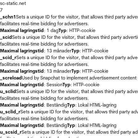
sc-static.net
7
_schn1
Sets a unique ID for the visitor, that allows third party adv
facilitates real-time bidding for advertisers.
Maximal lagringstid
: 1 dag
Typ
: HTTP-cookie
_scid
Sets a unique ID for the visitor, that allows third party adver
facilitates real-time bidding for advertisers.
Maximal lagringstid
: 13 månader
Typ
: HTTP-cookie
_scid_r
Sets a unique ID for the visitor, that allows third party adv
facilitates real-time bidding for advertisers.
Maximal lagringstid
: 13 månader
Typ
: HTTP-cookie
_screload
Used by Snapchat to implement advertisement content on 
Maximal lagringstid
: Session
Typ
: HTTP-cookie
u_sclid
Sets a unique ID for the visitor, that allows third party adv
facilitates real-time bidding for advertisers.
Maximal lagringstid
: Beständig
Typ
: Lokal HTML-lagring
u_sclid_r
Sets a unique ID for the visitor, that allows third party a
facilitates real-time bidding for advertisers.
Maximal lagringstid
: Beständig
Typ
: Lokal HTML-lagring
u_scsid_r
Sets a unique ID for the visitor, that allows third party 