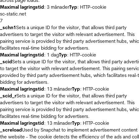
across page loads.
Maximal lagringstid
: 3 månader
Typ
: HTTP-cookie
sc-static.net
7
_schn1
Sets a unique ID for the visitor, that allows third party
advertisers to target the visitor with relevant advertisement. This
pairing service is provided by third party advertisement hubs, whi
facilitates real-time bidding for advertisers.
Maximal lagringstid
: 1 dag
Typ
: HTTP-cookie
_scid
Sets a unique ID for the visitor, that allows third party advert
to target the visitor with relevant advertisement. This pairing servic
provided by third party advertisement hubs, which facilitates real-
bidding for advertisers.
Maximal lagringstid
: 13 månader
Typ
: HTTP-cookie
_scid_r
Sets a unique ID for the visitor, that allows third party
advertisers to target the visitor with relevant advertisement. This
pairing service is provided by third party advertisement hubs, whi
facilitates real-time bidding for advertisers.
Maximal lagringstid
: 13 månader
Typ
: HTTP-cookie
_screload
Used by Snapchat to implement advertisement content
the website - The cookie detects the efficiency of the ads and col