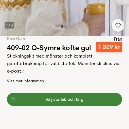
1
/
3
Dale Garn
Från
409-02 Q-Symre kofte gul
1
309
kr
Stickningskit med mönster och komplett
garnförbrukning för vald storlek. Mönster skickas via
e-post.;
Visa mer information
Välj storlek och färg