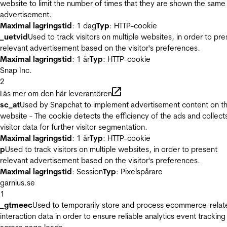
website to limit the number of times that they are shown the same
advertisement.
Maximal lagringstid
: 1 dag
Typ
: HTTP-cookie
_uetvid
Used to track visitors on multiple websites, in order to pre
relevant advertisement based on the visitor's preferences.
Maximal lagringstid
: 1 år
Typ
: HTTP-cookie
Snap Inc.
2
Läs mer om den här leverantören
sc_at
Used by Snapchat to implement advertisement content on t
website - The cookie detects the efficiency of the ads and collect
visitor data for further visitor segmentation.
Maximal lagringstid
: 1 år
Typ
: HTTP-cookie
p
Used to track visitors on multiple websites, in order to present
relevant advertisement based on the visitor's preferences.
Maximal lagringstid
: Session
Typ
: Pixelspårare
garnius.se
1
_gtmeec
Used to temporarily store and process ecommerce-relat
interaction data in order to ensure reliable analytics event tracking