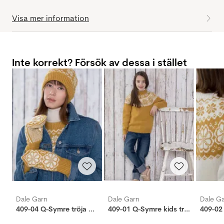
Visa mer information
Inte korrekt? Försök av dessa i stället
Dale Garn
Dale Garn
Dale G
409-04 Q-Symre tröja majsgul
409-01 Q-Symre kids tröja majsgul