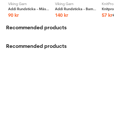
Viking Garn
Viking Garn
KnitPro
Addi Rundsticka - Mässing
Addi Rundsticka - Bambus
90
kr
140
kr
57
kr
Recommended products
Recommended products