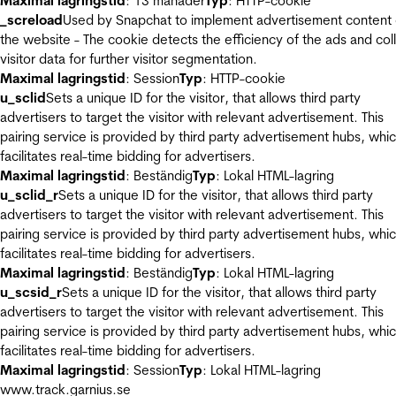
Maximal lagringstid
: 13 månader
Typ
: HTTP-cookie
_screload
Used by Snapchat to implement advertisement content
the website - The cookie detects the efficiency of the ads and col
visitor data for further visitor segmentation.
Maximal lagringstid
: Session
Typ
: HTTP-cookie
u_sclid
Sets a unique ID for the visitor, that allows third party
advertisers to target the visitor with relevant advertisement. This
pairing service is provided by third party advertisement hubs, whi
facilitates real-time bidding for advertisers.
Maximal lagringstid
: Beständig
Typ
: Lokal HTML-lagring
u_sclid_r
Sets a unique ID for the visitor, that allows third party
advertisers to target the visitor with relevant advertisement. This
pairing service is provided by third party advertisement hubs, whi
facilitates real-time bidding for advertisers.
Maximal lagringstid
: Beständig
Typ
: Lokal HTML-lagring
u_scsid_r
Sets a unique ID for the visitor, that allows third party
advertisers to target the visitor with relevant advertisement. This
pairing service is provided by third party advertisement hubs, whi
facilitates real-time bidding for advertisers.
Maximal lagringstid
: Session
Typ
: Lokal HTML-lagring
www.track.garnius.se