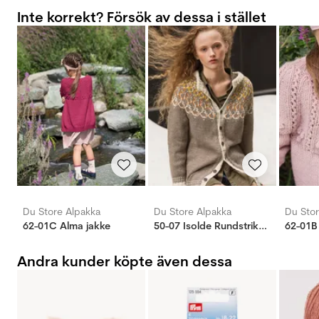
Inte korrekt? Försök av dessa i stället
Du Store Alpakka
Du Store Alpakka
Du Stor
62-01C Alma jakke
50-07 Isolde Rundstrikk Jakke
62-01B
Andra kunder köpte även dessa