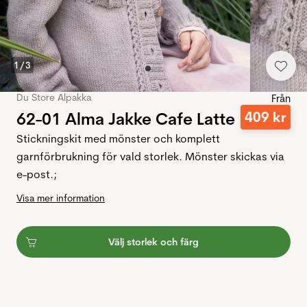
1
/
3
Du Store Alpakka
Från
62-01 Alma Jakke Cafe Latte
409
kr
Stickningskit med mönster och komplett
garnförbrukning för vald storlek. Mönster skickas via
e-post.;
Visa mer information
Välj storlek och färg