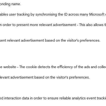
ponding name.
ables user tracking by synchronising the ID across many Microsoft
in order to present more relevant advertisement - This also allows 
esent relevant advertisement based on the visitor's preferences.
ebsite - The cookie detects the efficiency of the ads and collects
relevant advertisement based on the visitor's preferences.
interaction data in order to ensure reliable analytics event track