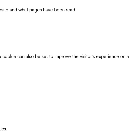
 website and what pages have been read.
e cookie can also be set to improve the visitor's experience on a
ics.