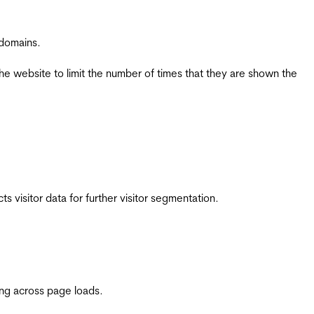
 domains.
the website to limit the number of times that they are shown the
 visitor data for further visitor segmentation.
ing across page loads.