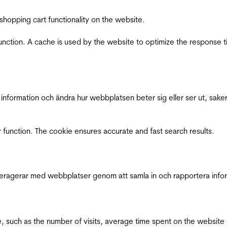
shopping cart functionality on the website.
function. A cache is used by the website to optimize the response t
nformation och ändra hur webbplatsen beter sig eller ser ut, saker
 function. The cookie ensures accurate and fast search results.
interagerar med webbplatser genom att samla in och rapportera inf
bsite, such as the number of visits, average time spent on the webs