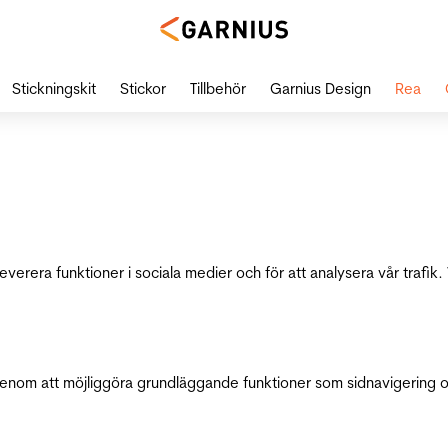
Stickningskit
Stickor
Tillbehör
Garnius Design
Rea
leverera funktioner i sociala medier och för att analysera vår traf
genom att möjliggöra grundläggande funktioner som sidnavigering 