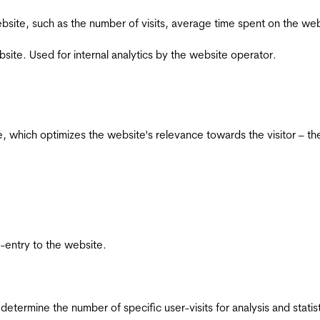
he website, such as the number of visits, average time spent on the
bsite. Used for internal analytics by the website operator.
te, which optimizes the website's relevance towards the visitor – th
re-entry to the website.
 determine the number of specific user-visits for analysis and statist