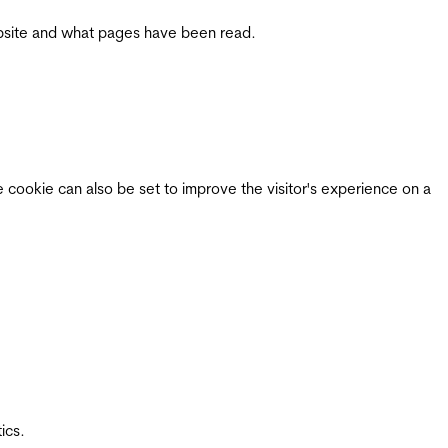
 website and what pages have been read.
e cookie can also be set to improve the visitor's experience on a
ics.