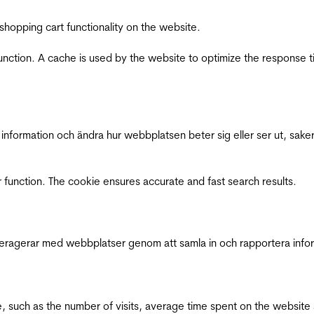
shopping cart functionality on the website.
function. A cache is used by the website to optimize the response t
nformation och ändra hur webbplatsen beter sig eller ser ut, saker
 function. The cookie ensures accurate and fast search results.
interagerar med webbplatser genom att samla in och rapportera inf
bsite, such as the number of visits, average time spent on the webs