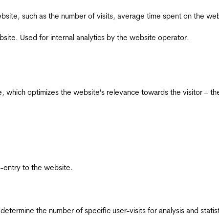
he website, such as the number of visits, average time spent on the
bsite. Used for internal analytics by the website operator.
te, which optimizes the website's relevance towards the visitor – th
re-entry to the website.
 determine the number of specific user-visits for analysis and statist