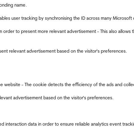
ponding name.
ables user tracking by synchronising the ID across many Microsoft
in order to present more relevant advertisement - This also allows 
esent relevant advertisement based on the visitor's preferences.
ebsite - The cookie detects the efficiency of the ads and collects
relevant advertisement based on the visitor's preferences.
interaction data in order to ensure reliable analytics event track