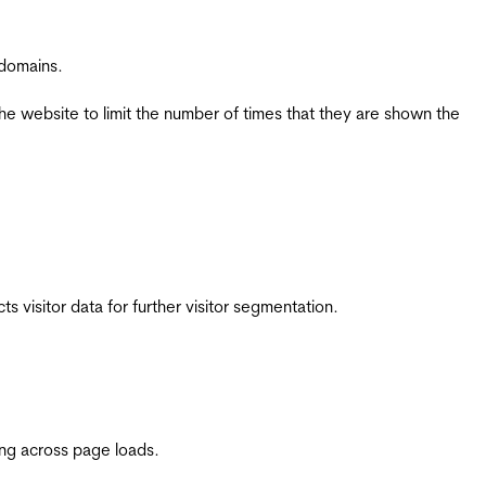
 domains.
the website to limit the number of times that they are shown the
 visitor data for further visitor segmentation.
ing across page loads.