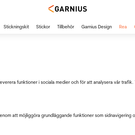
Stickningskit
Stickor
Tillbehör
Garnius Design
Rea
leverera funktioner i sociala medier och för att analysera vår traf
genom att möjliggöra grundläggande funktioner som sidnavigering 