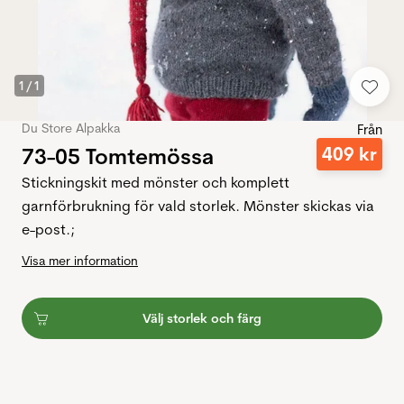
1
/
1
Du Store Alpakka
Från
73-05 Tomtemössa
409
kr
Stickningskit med mönster och komplett
garnförbrukning för vald storlek. Mönster skickas via
e-post.;
Visa mer information
Välj storlek och färg