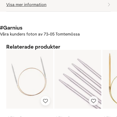
Visa mer information
#Garnius
Våra kunders foton av 73-05 Tomtemössa
Relaterade produkter