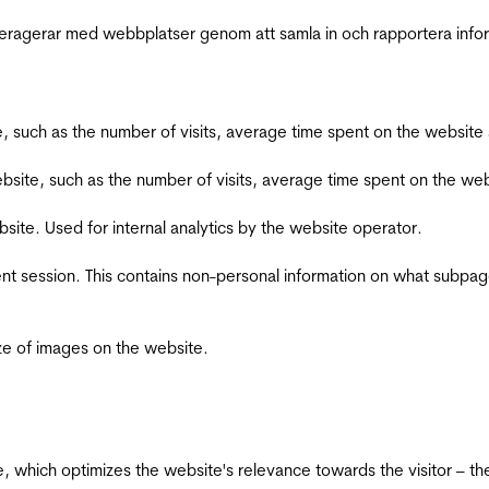
interagerar med webbplatser genom att samla in och rapportera inf
bsite, such as the number of visits, average time spent on the webs
he website, such as the number of visits, average time spent on the
bsite. Used for internal analytics by the website operator.
ent session. This contains non-personal information on what subpages
ize of images on the website.
te, which optimizes the website's relevance towards the visitor – th