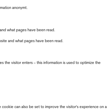
ormation anonymt.
ite and what pages have been read.
 website and what pages have been read.
 the visitor enters – this information is used to optimize the
e cookie can also be set to improve the visitor's experience on a