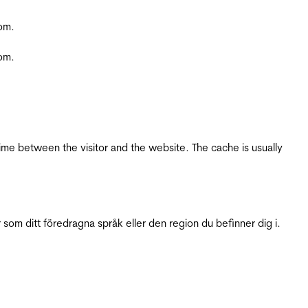
com.
com.
ime between the visitor and the website. The cache is usually
 som ditt föredragna språk eller den region du befinner dig i.