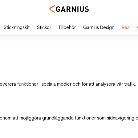
Stickningskit
Stickor
Tillbehör
Garnius Design
Rea
leverera funktioner i sociala medier och för att analysera vår traf
genom att möjliggöra grundläggande funktioner som sidnavigering 