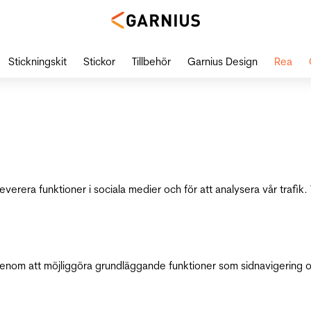
Stickningskit
Stickor
Tillbehör
Garnius Design
Rea
leverera funktioner i sociala medier och för att analysera vår traf
genom att möjliggöra grundläggande funktioner som sidnavigering 