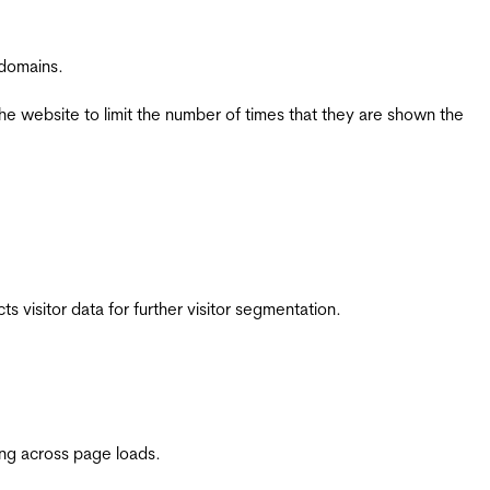
 domains.
the website to limit the number of times that they are shown the
 visitor data for further visitor segmentation.
ing across page loads.