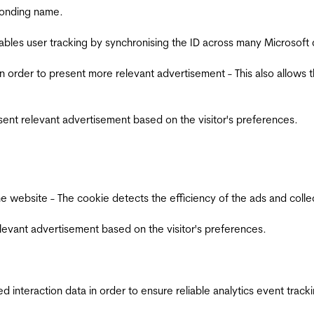
ponding name.
ables user tracking by synchronising the ID across many Microsoft
in order to present more relevant advertisement - This also allows 
esent relevant advertisement based on the visitor's preferences.
ebsite - The cookie detects the efficiency of the ads and collects
relevant advertisement based on the visitor's preferences.
interaction data in order to ensure reliable analytics event track