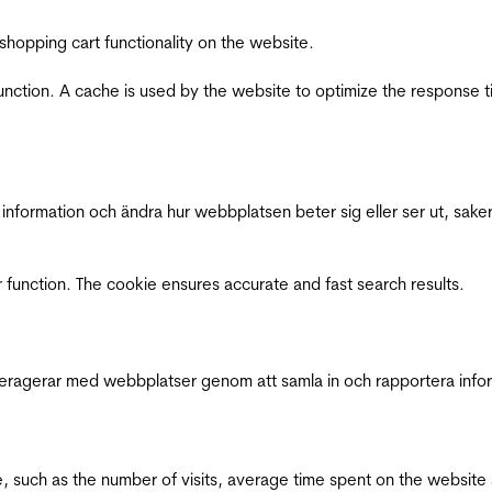
shopping cart functionality on the website.
function. A cache is used by the website to optimize the response t
nformation och ändra hur webbplatsen beter sig eller ser ut, saker
 function. The cookie ensures accurate and fast search results.
interagerar med webbplatser genom att samla in och rapportera inf
bsite, such as the number of visits, average time spent on the webs