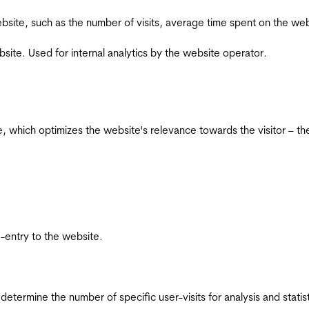
he website, such as the number of visits, average time spent on the
bsite. Used for internal analytics by the website operator.
te, which optimizes the website's relevance towards the visitor – th
re-entry to the website.
 determine the number of specific user-visits for analysis and statist