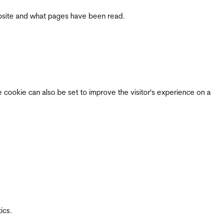
 website and what pages have been read.
e cookie can also be set to improve the visitor's experience on a
ics.